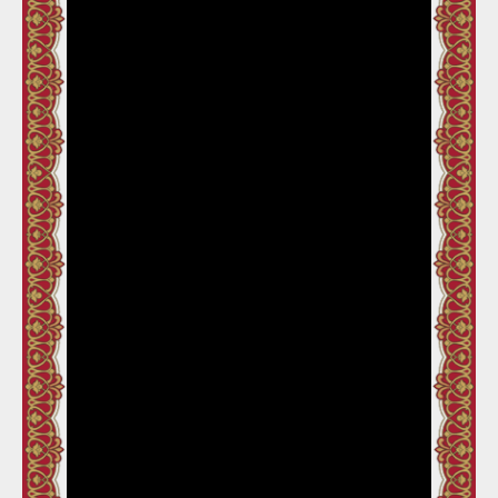
Auto advance
سنت ايُوب رو شاستر اَڌيا 02
سنت ايُوب رو شاستر اَڌيا 03