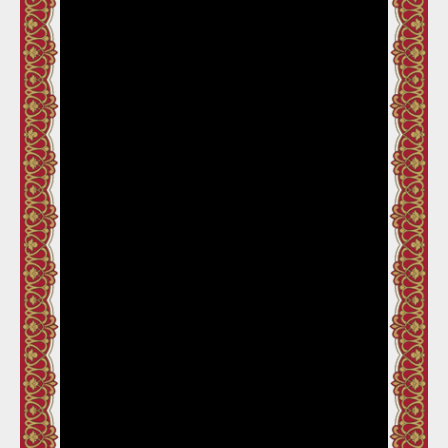
Play
Video