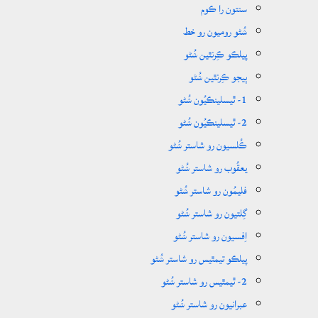
سنتون را ڪوم
ݾُڻو روميون رو خط
پيلڪو ڪِرنٿين ݾُڻو
ٻيجو ڪِرنٿين ݾُڻو
1- ٿيسلينڪيُون ݾُڻو
2- ٿيسلينڪيُون ݾُڻو
ڪُلسيون رو شاستر ݾُڻو
يعقُوب رو شاستر ݾُڻو
فليمُون رو شاستر ݾُڻو
گِلتيون رو شاستر ݾُڻو
اِفسيون رو شاستر ݾُڻو
پيلڪو تيمٿيس رو شاستر ݾُڻو
2- ٿيمٿيس رو شاستر ݾُڻو
عبرانيون رو شاستر ݾُڻو